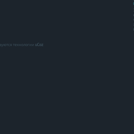
зуются технологии
uCoz