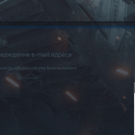
ерждение e-mail адреса
ние просрочено или уже было выполнено
На главную