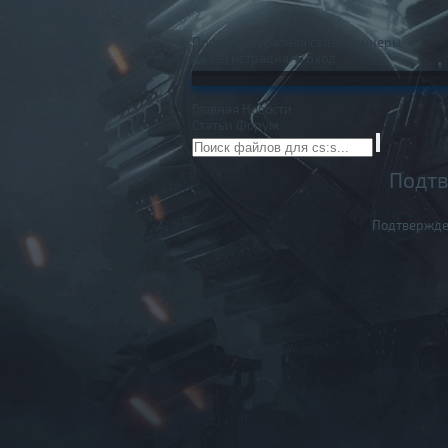
Правила
Обратная связь
Баннеры
Регистрация
Вход
Главная
Новости
Статьи
Форум
Подтв
Подтвержде