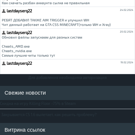
Для добавления необходима авторизация
Свежие новости
Скидка на игру Killing Floor -75% в Steam
Закрывается CS 1.6 вылетает, как решить проблему?
Витрина ссылок