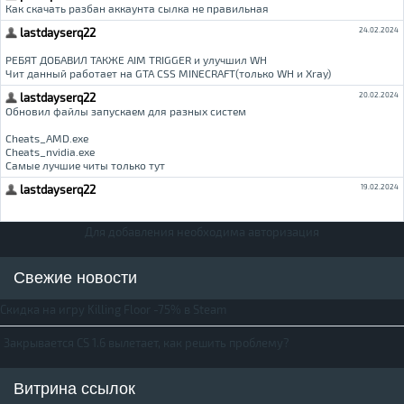
Для добавления необходима авторизация
Свежие новости
Скидка на игру Killing Floor -75% в Steam
Закрывается CS 1.6 вылетает, как решить проблему?
Витрина ссылок