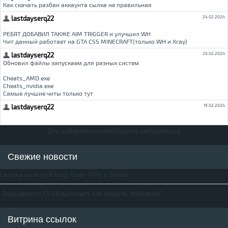
Для добавления необходима авторизация
Свежие новости
Скидка на игру Killing Floor -75% в Steam
Закрывается CS 1.6 вылетает, как решить проблему?
Витрина ссылок