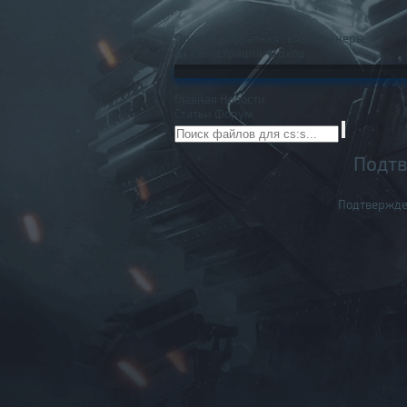
Правила
Обратная связь
Баннеры
Регистрация
Вход
Главная
Новости
Статьи
Форум
Подтв
Подтвержде