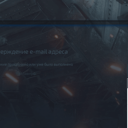
ерждение e-mail адреса
ние просрочено или уже было выполнено
На главную