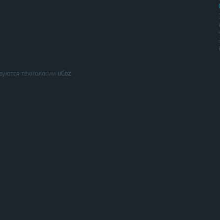
зуются технологии
uCoz