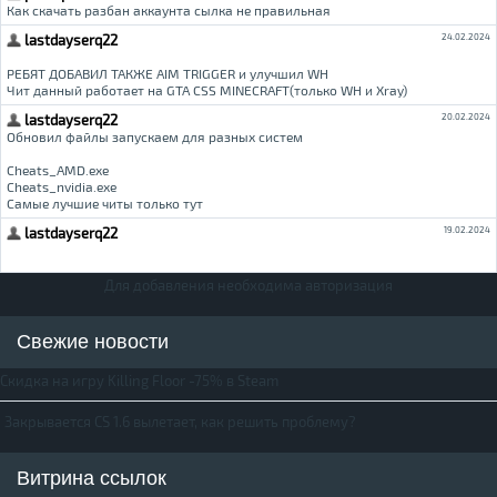
Для добавления необходима авторизация
Свежие новости
Скидка на игру Killing Floor -75% в Steam
Закрывается CS 1.6 вылетает, как решить проблему?
Витрина ссылок