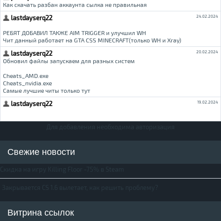
Для добавления необходима авторизация
Свежие новости
Скидка на игру Killing Floor -75% в Steam
Закрывается CS 1.6 вылетает, как решить проблему?
Витрина ссылок