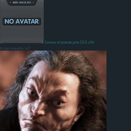
Скины игроков для CS:S v34
А где скачать то?