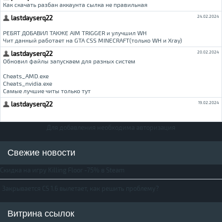
Для добавления необходима авторизация
Свежие новости
Скидка на игру Killing Floor -75% в Steam
Закрывается CS 1.6 вылетает, как решить проблему?
Витрина ссылок