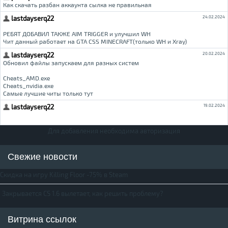
Для добавления необходима авторизация
Свежие новости
Скидка на игру Killing Floor -75% в Steam
Закрывается CS 1.6 вылетает, как решить проблему?
Витрина ссылок