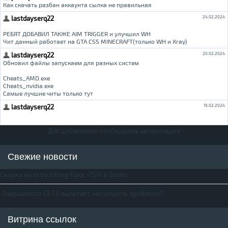
Для добавления необходима авторизация
Свежие новости
Скидка на игру Killing Floor -75% в Steam
Закрывается CS 1.6 вылетает, как решить проблему?
Витрина ссылок