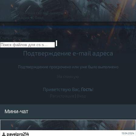
Правила
Обратная связь
Баннеры
Регистрация
Вход
Главная
Новости
Статьи
Форум
Подтверждение e-mail адреса
Подтверждение просрочено или уже было выполнено
На главную
Приветствую Вас,
Гость
!
Регистрация
|
Вход
Мини-чат