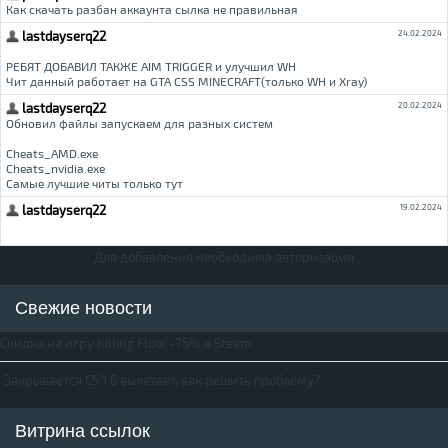
Для добавления необходима авторизация
Свежие новости
Скидка на игру Killing Floor -75% в Steam
Закрывается CS 1.6 вылетает, как решить проблему?
Витрина ссылок