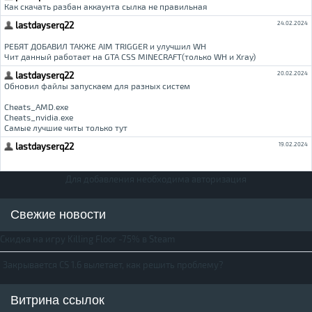
Для добавления необходима авторизация
Свежие новости
Скидка на игру Killing Floor -75% в Steam
Закрывается CS 1.6 вылетает, как решить проблему?
Витрина ссылок