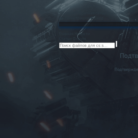
Правила
Обратная связь
Баннеры
Регистрация
Вход
Главная
Новости
Статьи
Форум
Подтв
Подтвержде