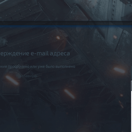
ерждение e-mail адреса
ние просрочено или уже было выполнено
На главную