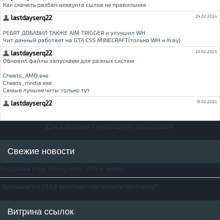
Для добавления необходима авторизация
Свежие новости
Скидка на игру Killing Floor -75% в Steam
Закрывается CS 1.6 вылетает, как решить проблему?
Витрина ссылок