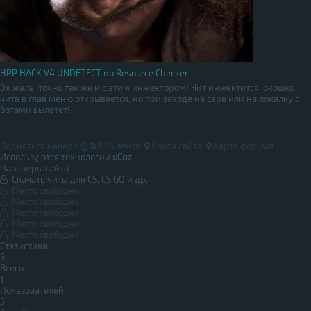
HPP HACK V4 UNDETECT no Resource Checker
Эх жаль, точно так же и с этим инжектором! Чит инжектится, окошко
чита в глав меню открывается, но при заходе на серв или на локалку с
ботами вылетет!
Подняться наверх
RSS лента
Карта сайта
Карта форума
Используются технологии
uCoz
Партнеры сайта
Скачать читы для CS, CS:GO и др.
Место свободно
Место свободно
Место свободно
Место свободно
Место свободно
Статистика
6
Всего
1
Пользователей
5