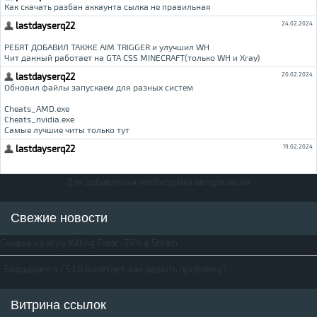
Для добавления необходима авторизация
Свежие новости
Скидка на игру Killing Floor -75% в Steam
Закрывается CS 1.6 вылетает, как решить проблему?
Витрина ссылок