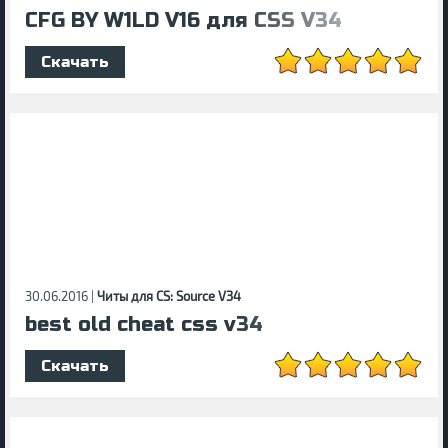
CFG BY W1LD V16 для CSS V34
Скачать
30.06.2016 |
Читы для CS: Source V34
best old cheat css v34
Скачать