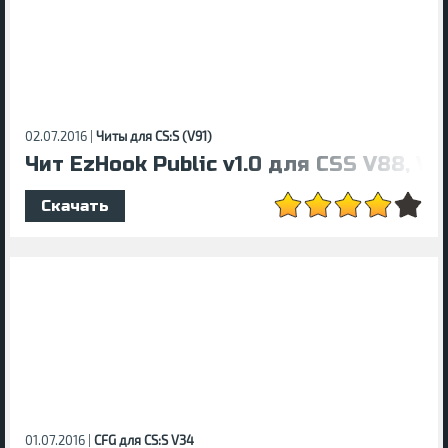
02.07.2016 |
Читы для CS:S (V91)
Чит EzHook Public v1.0 для CSS V88, V
Скачать
01.07.2016 |
CFG для CS:S V34