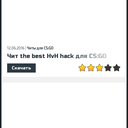
12.06.2016 |
Читы для CS:GO
Чит the best HvH hack для CS:GO
Скачать