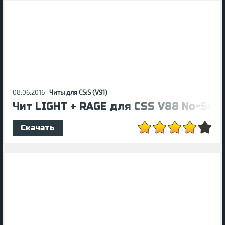
08.06.2016 |
Читы для CS:S (V91)
Чит LIGHT + RAGE для CSS V88 No-Ste
Скачать