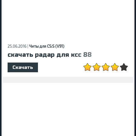
25.06.2016 |
Читы для CS:S (V91)
скачать радар для ксс 88
Скачать