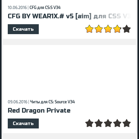
10.06.2016 |
CFG для CS:S V34
CFG BY WEAR1X.# v5 [aim] для CSS V34
Скачать
09.06.2016 |
Читы для CS: Source V34
Red Dragon Private
Скачать