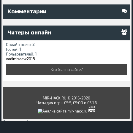
Комментарии
Читеры онлайн
Онлайн всего:
2
Гостей:
1
Пользователей:
1
vadimisaew2018
Кто был на сайте?
MIR-HACK.RU © 2016-2020
Читы для игры CS:S, CS:GO и CS 1.6
Лучшие онлайн казино на реальные деньги
Наверх