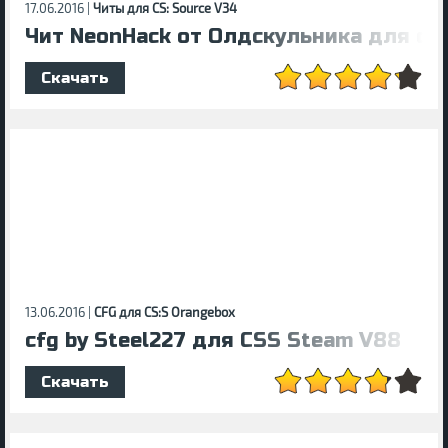
17.06.2016 |
Читы для CS: Source V34
Чит NeоnHack от Олдскульника для cs
Скачать
13.06.2016 |
CFG для CS:S Orangebox
cfg by Steel227 для CSS Steam V88
Скачать