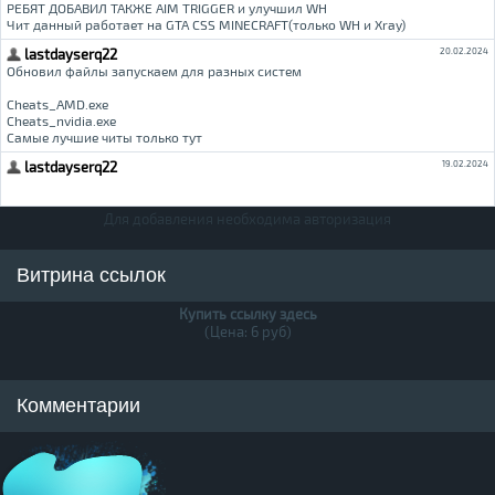
Для добавления необходима авторизация
Витрина ссылок
Купить ссылку здесь
(Цена: 6 руб)
Комментарии