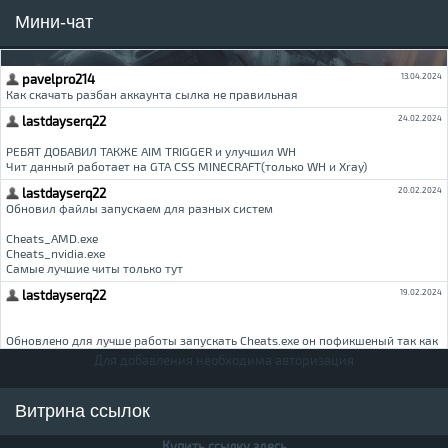
Мини-чат
Для добавления необходима авторизация
Витрина ссылок
Купить ссылку здесь