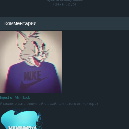
(Цена: 6 руб)
Комментарии
Inject от Mir-Hack
А можете дать отличный dll файл для этого инжектора?!