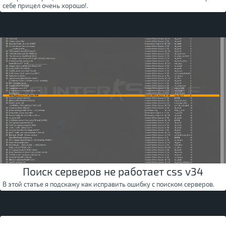
себе прицел очень хорошо!.
Поиск серверов не работает css v34
В этой статье я подскажу как исправить ошибку с поиском серверов.