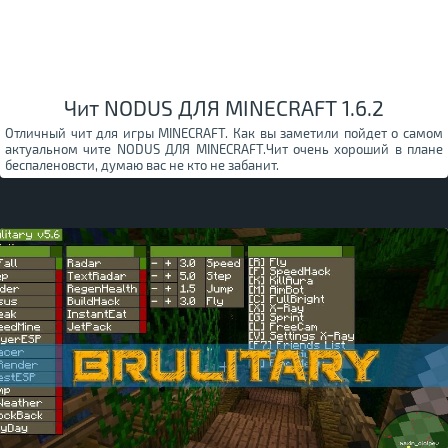
Чит NODUS ДЛЯ MINECRAFT 1.6.2
Отличный чит для игры MINECRAFT. Как вы заметили пойдет о самом
актуальном чите NODUS ДЛЯ MINECRAFT.Чит очень хороший в плане
беспаленовсти, думаю вас не кто не забанит.