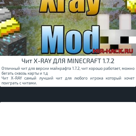
Чит X-RAY ДЛЯ MINECRAFT 1.7.2
Отличный чит для версии майкрафта 1.7.2, чит хорошо работает, можно
бегать сквозь карты и т.д
Чит X-RAY самый лучший чит для любого игрока который хочет
поиграть с читами.