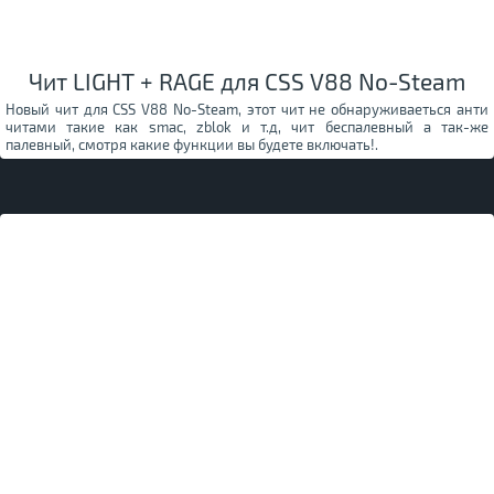
Чит LIGHT + RAGE для CSS V88 No-Steam
Новый чит для CSS V88 No-Steam, этот чит не обнаруживаеться анти
читами такие как smac, zblok и т.д, чит беспалевный а так-же
палевный, смотря какие функции вы будете включать!.