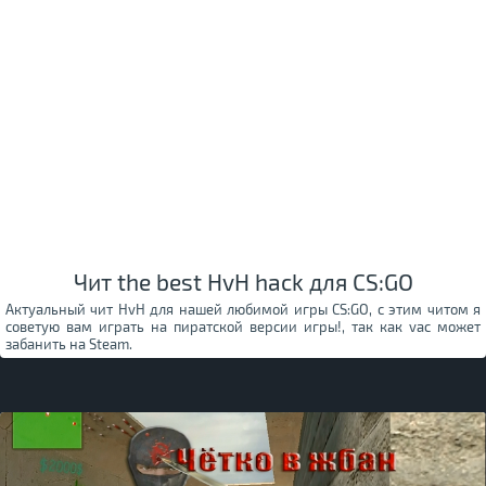
Чит the best HvH hack для CS:GO
Актуальный чит HvH для нашей любимой игры CS:GO, с этим читом я
советую вам играть на пиратской версии игры!, так как vac может
забанить на Steam.