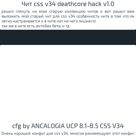
Чит css v34 deathcore hack v1.0
решил глянуть на мою старую коллекцию читов и вот решил вам
выложить мой старый чит для css v34 особенность чита в том что он
легко настраивается и в чите нет не чего лишнего!
так же в чите есть антибан бета, и тд.
cfg by ANCALOGIA UCP 8.1-8.5 CSS V34
Очень хороший конфиг для css v34, многие рекомендуют этот конфиг