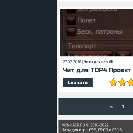
27.02.2016 |
Читы для игр VK
Чит для TDP4 Проект
Скачать
«
1
MIR-HACK.RU © 2016-2022
Читы для игры CS:S, CS:GO и CS 1.6