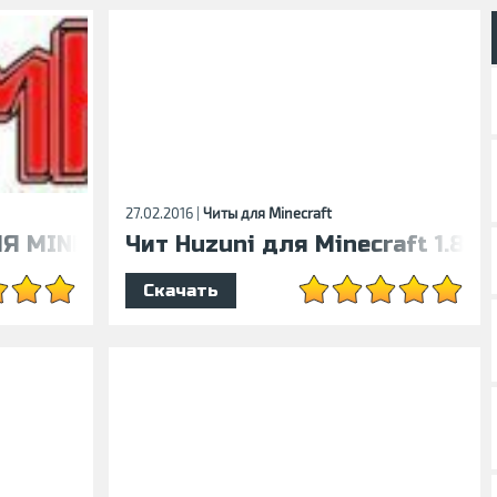
27.02.2016 |
Читы для Minecraft
 MINECRAFT 1.5.2
Чит Huzuni для Minecraft 1.8.7
Скачать