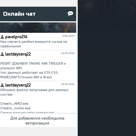
Онлайн чат
1.6.2
 1.5.2
Для добавления необходима
авторизация