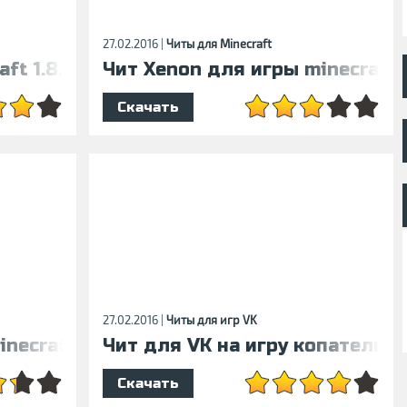
27.02.2016 |
Читы для Minecraft
ft 1.8.7
Чит Xenon для игры minecraft 1
Скачать
27.02.2016 |
Читы для игр VK
necraft 1.8.7
Чит для VK на игру копатель 
Скачать