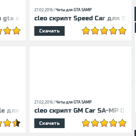
27.02.2016 |
Читы для GTA SAMP
 gta samp 0.3.7
cleo скрипт Speed Car для SA-M
Скачать
27.02.2016 |
Читы для GTA SAMP
le для samp 0.3.7
cleo скрипт GM Car SA-MP 0.3.7
Скачать