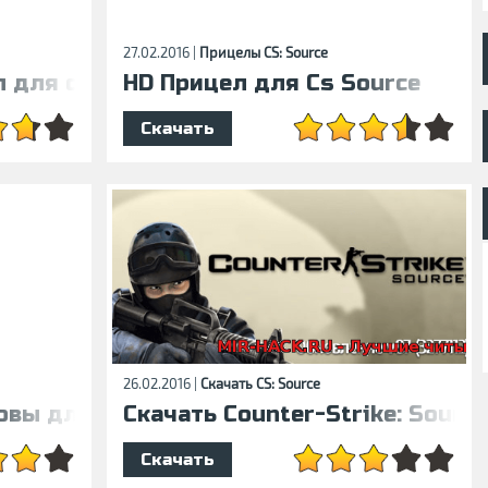
27.02.2016 |
Прицелы CS: Source
 для снайперки
HD Прицел для Cs Source
Скачать
26.02.2016 |
Скачать CS: Source
овы для CSS V34
Скачать Counter-Strike: Source
Скачать