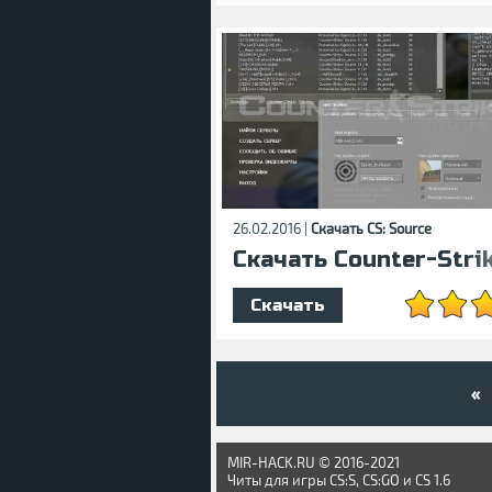
26.02.2016 |
Скачать CS: Source
Скачать Counter-Stri
Скачать
«
MIR-HACK.RU © 2016-2021
Читы для игры CS:S, CS:GO и CS 1.6