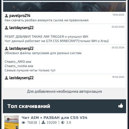
Для добавления необходима авторизация
Топ скачиваний
Чит AIM + РАЗБАН для CSS V34
|
|
76838
19209
3.9