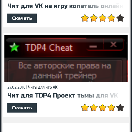
Чит для VK на игру копатель онлайн
Скачать
27.02.2016 |
Читы для игр VK
Чит для TDP4 Проект тьмы для VK
Скачать