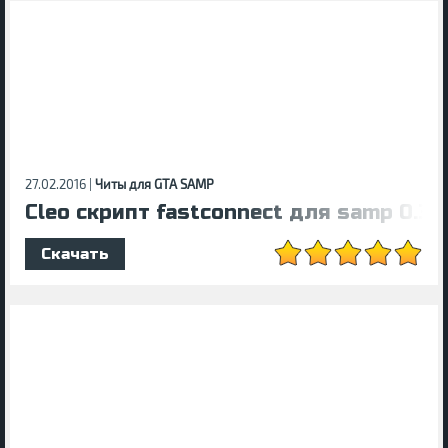
27.02.2016 |
Читы для GTA SAMP
Cleo скрипт fastconnect для samp 0.3z
Скачать